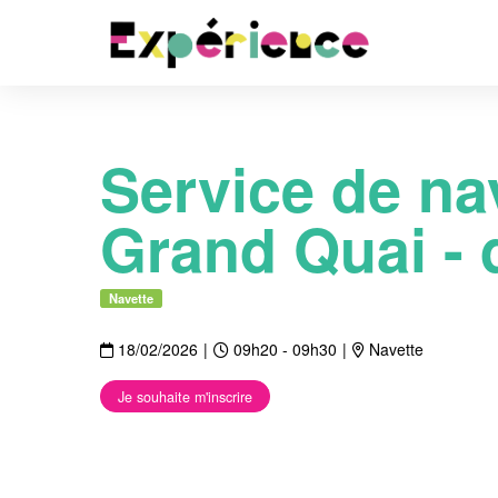
Service de na
Grand Quai - 
Navette
18/02/2026
|
09h20 - 09h30
|
Navette
Je souhaite m'inscrire