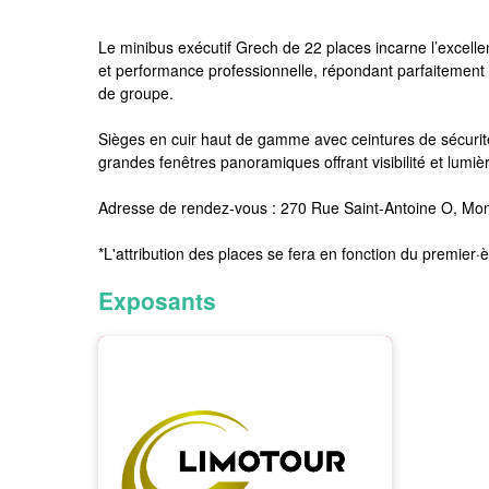
Le minibus exécutif Grech de 22 places incarne l’excelle
et performance professionnelle, répondant parfaitement 
de groupe.
Sièges en cuir haut de gamme avec ceintures de sécurité
grandes fenêtres panoramiques offrant visibilité et lum
Adresse de rendez-vous : 270 Rue Saint-Antoine O, Mo
*L'attribution des places se fera en fonction du premier·è
Exposants