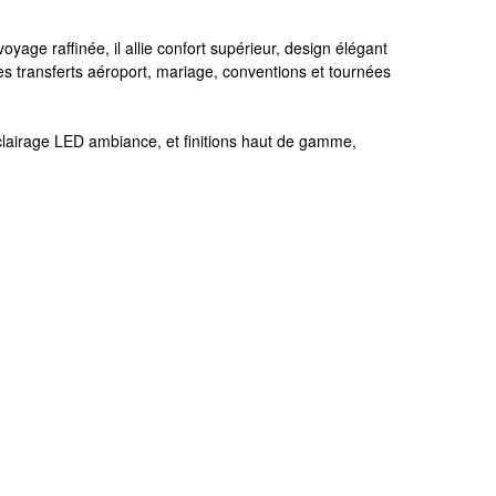
age raffinée, il allie confort supérieur, design élégant
es transferts aéroport, mariage, conventions et tournées
clairage LED ambiance, et finitions haut de gamme,