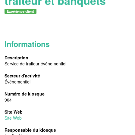
traiteur et banquets
Expérience client​
Informations
Description
Service de traiteur événementiel
Secteur d'activité
Événementiel
Numéro de kiosque
904
Site Web
Site Web
Responsable du kiosque